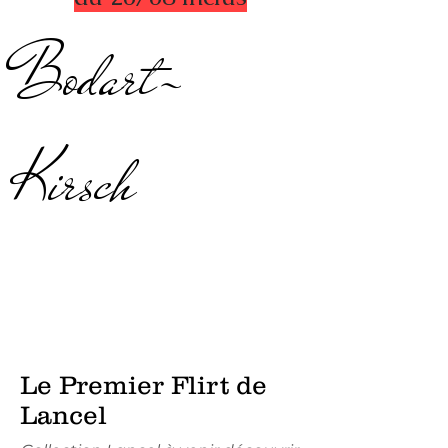
Bodart-
Kirsch
Le Premier Flirt de
Lancel