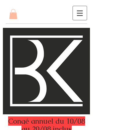
Congé annuel du 10/08
au 20/08 inclus