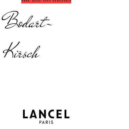
Bodart-
Kirsch