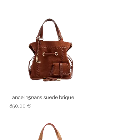
Lancel 150ans suede brique
Prix
850,00 €