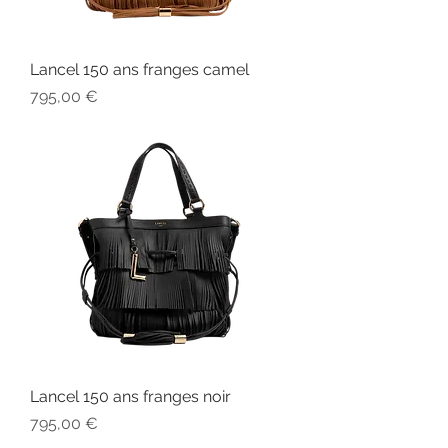
Lancel 150 ans franges camel
Prix
795,00 €
Lancel 150 ans franges noir
Prix
795,00 €