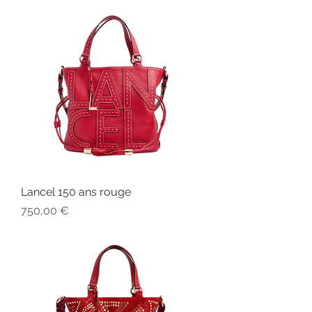
Lancel 150 ans rouge
Prix
750,00 €