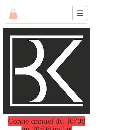
Congé annuel du 10/08
au 20/08 inclus