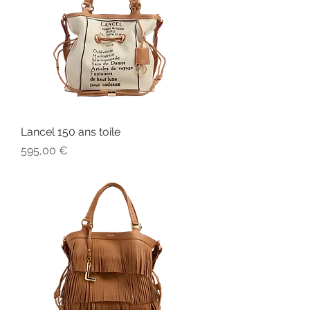
Lancel 150 ans toile
Prix
595,00 €