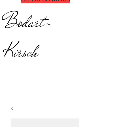
Bodart-
Kirsch