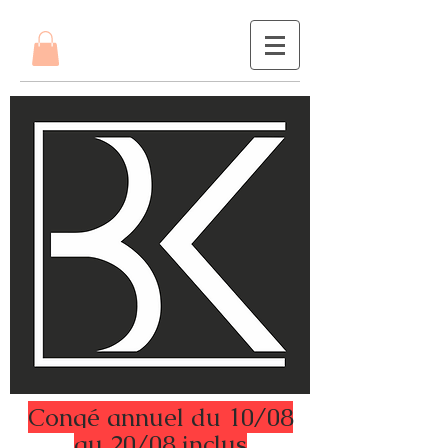
Congé annuel du 10/08
au 20/08 inclus