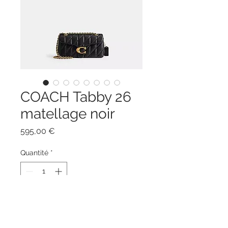
COACH Tabby 26
matellage noir
Prix
595,00 €
Quantité
*
Ajouter au panier