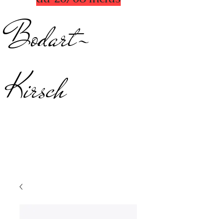
Bodart-
Kirsch