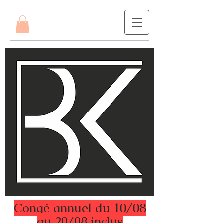
Congé annuel du 10/08
au 20/08 inclus