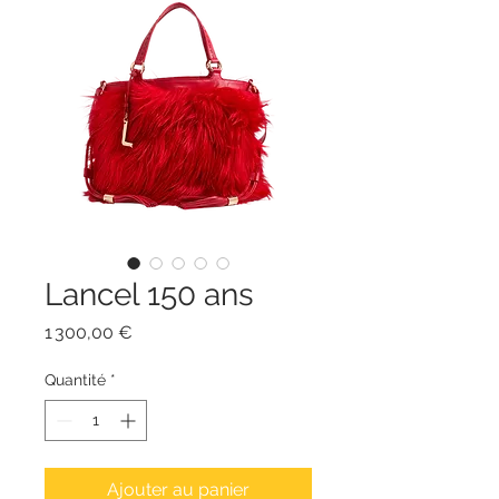
Lancel 150 ans
Prix
1 300,00 €
Quantité
*
Ajouter au panier