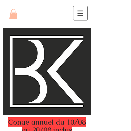
Congé annuel du 10/08
au 20/08 inclus