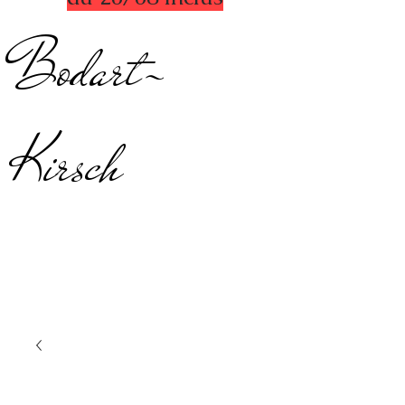
Bodart-
Kirsch