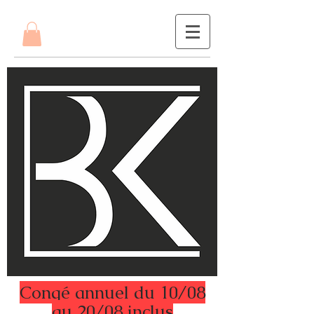
Congé annuel du 10/08
au 20/08 inclus