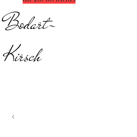
Bodart-
Kirsch