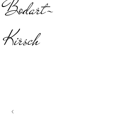
Bodart-
Kirsch