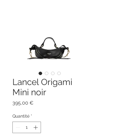
Lancel Origami
Mini noir
Prix
395,00 €
Quantité
*