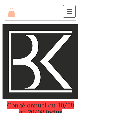
Congé annuel du 10/08
au 20/08 inclus