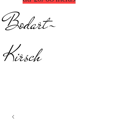
Bodart-
Kirsch